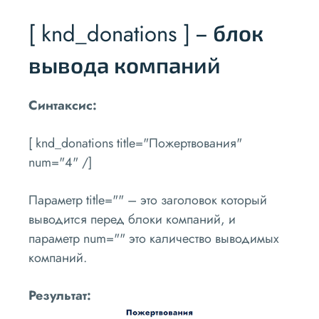
[ knd_donations ]
– блок
вывода компаний
Синтаксис:
[ knd_donations title="Пожертвования"
num="4" /]
Параметр
title=""
– это заголовок который
выводится перед блоки компаний, и
параметр
num=""
это каличество выводимых
компаний.
Результат: